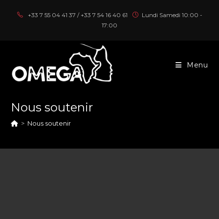
+33 7 55 04 41 37 / +33 7 54 16 40 61
Lundi Samedi 10:00 -
17:00
Menu
Nous soutenir
>
Nous soutenir